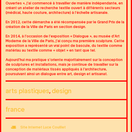
Ouvertes », j’ai commencé à travailler de manière indépendante, en
créant un atelier de recherche textile ouvert à différents secteurs
(médical, haute couture, architecture) à l’échelle artisanale.
En 2012, cette démarche a été récompensée par le Grand Prix de la
création de la Ville de Paris en section design.
En 2014, à l’occasion de l’exposition « Dialogue », au musée d’Art
Moderne de la Ville de Paris, j’ai conçu ma première sculpture. Cette
exposition a représenté un vrai point de bascule, du textile comme
matériau au textile comme « objet » en tant que tel.
Aujourd’hui ma pratique s’oriente majoritairement sur la conception
de sculptures et installations, mais je continue de travailler sur la
conception de matériaux tissés appliqués à l‘architecture,
poursuivant ainsi un dialogue entre art, design et artisanat.
arts plastiques
design
france
Site Internet Luce Couillet