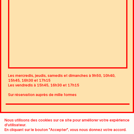
Les mercredis, jeudis, samedis et dimanches à 9h50, 10h40,
15h45, 16h30 et 17h15
Les vendredis à 15h45, 16h30 et 17h15
Sur réservation auprès de mille formes
Nous utilisons des cookies sur ce site pour améliorer votre expérience
PABLO COTS
d'utilisateur.
En cliquant sur le bouton "Accepter", vous nous donnez votre accord.