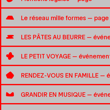
Le réseau mille formes
— page
LES PÂTES AU BEURRE
— évén
LE PETIT VOYAGE
— événemen
RENDEZ-VOUS EN FAMILLE
— 
GRANDIR EN MUSIQUE
— évén