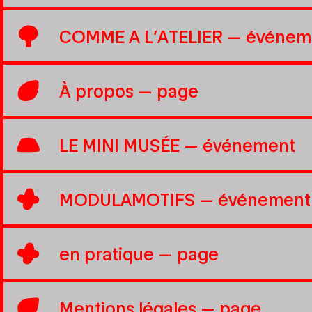
COMME A L’ATELIER
— événem
À propos
— page
LE MINI MUSÉE
— événement
MODULAMOTIFS
— événement
en pratique
— page
Mentions légales
— page