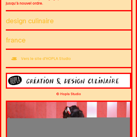
jusqu’à nouvel ordre.
design culinaire
france
Vers le site d'HOPLA Studio
Image
© Hopla Studio
Image