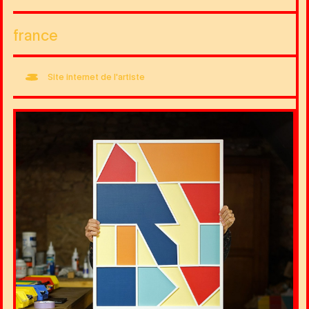
france
Site internet de l'artiste
Image