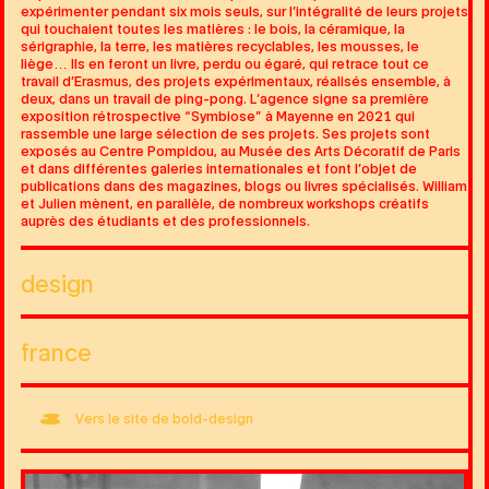
expérimenter pendant six mois seuls, sur l’intégralité de leurs projets
qui touchaient toutes les matières : le bois, la céramique, la
sérigraphie, la terre, les matières recyclables, les mousses, le
liège… Ils en feront un livre, perdu ou égaré, qui retrace tout ce
travail d’Erasmus, des projets expérimentaux, réalisés ensemble, à
deux, dans un travail de ping-pong. L’agence signe sa première
exposition rétrospective “Symbiose” à Mayenne en 2021 qui
rassemble une large sélection de ses projets. Ses projets sont
exposés au Centre Pompidou, au Musée des Arts Décoratif de Paris
et dans différentes galeries internationales et font l’objet de
publications dans des magazines, blogs ou livres spécialisés. William
et Julien mènent, en parallèle, de nombreux workshops créatifs
auprès des étudiants et des professionnels.
design
france
Vers le site de bold-design
Image