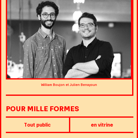
William Boujon et Julien Benayoun
POUR MILLE FORMES
Tout public
en vitrine