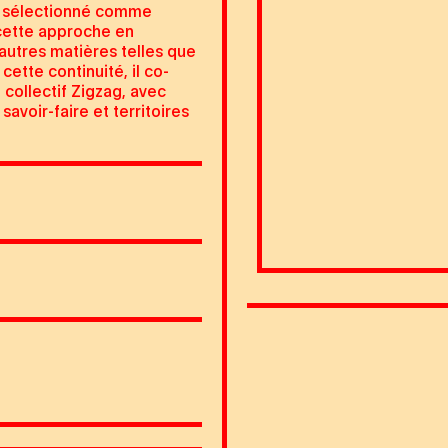
jet sélectionné comme
 cette approche en
’autres matières telles que
cette continuité, il co-
 collectif Zigzag, avec
savoir-faire et territoires