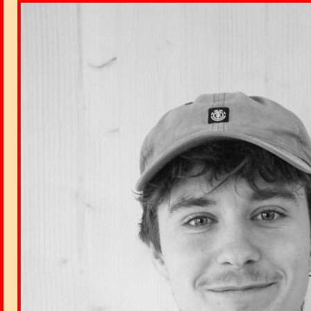
Image