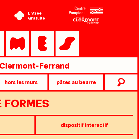
Entrée
Gratuite
-
Clermont-Ferrand
hors les murs
pâtes au beurre
E FORMES
dispositif interactif