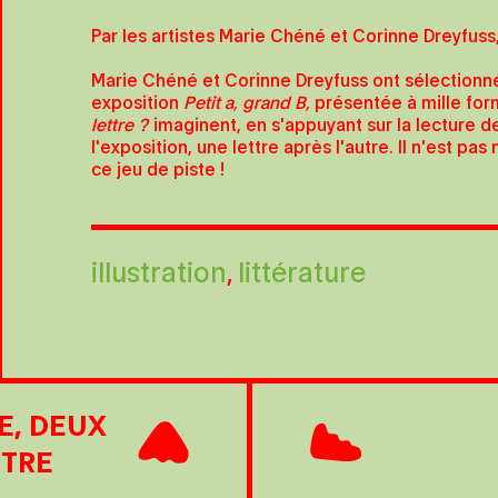
Par les artistes Marie Chéné et Corinne Dreyfuss, 
Marie Chéné et Corinne Dreyfuss ont sélection
exposition
Petit a, grand B,
présentée à mille for
lettre ?
imaginent, en s'appuyant sur la lecture de
l'exposition, une lettre après l'autre. Il n'est p
ce jeu de piste !
illustration
littérature
E, DEUX
TTRE