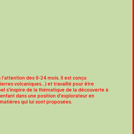
à l’attention des 0-24 mois. Il est conçu
res volcaniques...) et travaillé pour être
oel s'inspire de la thématique de la découverte à
'enfant dans une position d'explorateur en
e matières qui lui sont proposées.