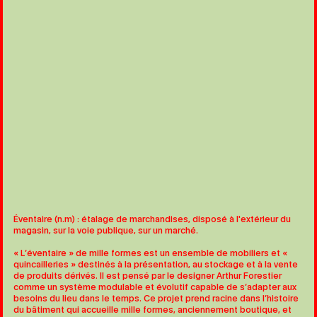
Éventaire (n.m) : étalage de marchandises, disposé à l'extérieur du
magasin, sur la voie publique, sur un marché.
« L’éventaire » de mille formes est un ensemble de mobiliers et «
quincailleries » destinés à la présentation, au stockage et à la vente
de produits dérivés. Il est pensé par le designer Arthur Forestier
comme un système modulable et évolutif capable de s’adapter aux
besoins du lieu dans le temps. Ce projet prend racine dans l’histoire
du bâtiment qui accueille mille formes, anciennement boutique, et